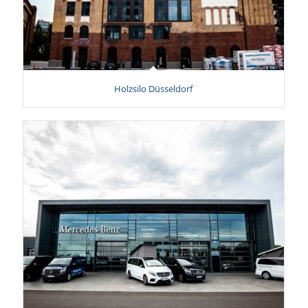
Holzsilo Düsseldorf