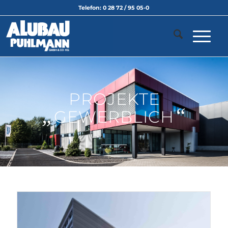
Telefon: 0 28 72 / 95 05-0
PROJEKTE
„
“
GEWERBLICH