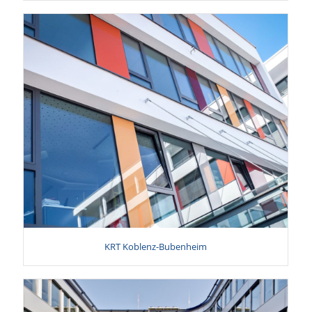
KRT Koblenz-Bubenheim