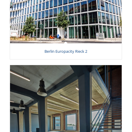
Berlin Europacity Rieck 2