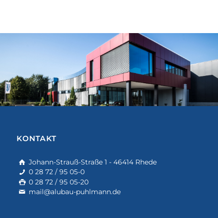
KONTAKT
Johann-Strauß-Straße 1 - 46414 Rhede
0 28 72 / 95 05-0
0 28 72 / 95 05-20
mail@alubau-puhlmann.de