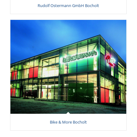
Rudolf Ostermann GmbH Bocholt
Bike & More Bocholt