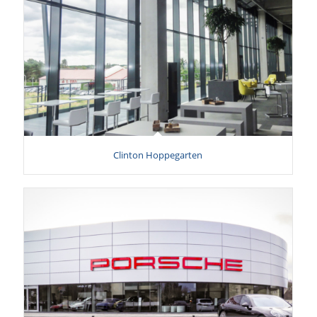
Clinton Hoppegarten