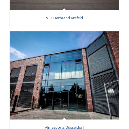
NFZ Herbrand Krefeld
Almasports Düsseldorf