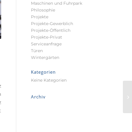
Maschinen und Fuhrpark
Philosophie
Projekte
Projekte-Gewerblich
Projekte-Öffentlich
Projekte-Privat
Serviceanfrage
Türen
Wintergärten
Kategorien
Keine Kategorien
z
m
Archiv
z
t