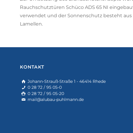
Rauchschutztüren Schüco ADS 65 NI eingebau
verwendet und der Sonnenschutz besteht aus
Lamellen.
KONTAKT
Johann-Strauß-Straße 1 - 46414 Rhede
0 28 72 / 95 05-0
0 28 72 / 95 05-20
mail@alubau-puhlmann.de