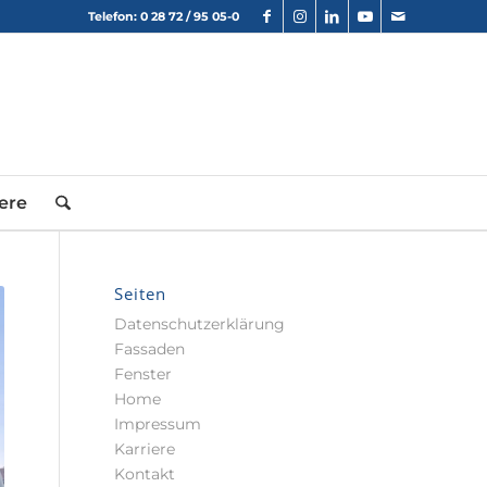
Telefon: 0 28 72 / 95 05-0
ere
Seiten
Datenschutzerklärung
Fassaden
Fenster
Home
Impressum
Karriere
Kontakt