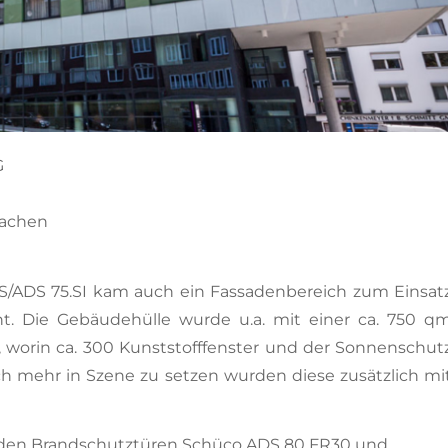
G
Aachen
ADS 75.SI kam auch ein Fassadenbereich zum Einsat
 Die Gebäudehülle wurde u.a. mit einer ca. 750 q
t, worin ca. 300 Kunststofffenster und der Sonnenschut
ch mehr in Szene zu setzen wurden diese zusätzlich mi
den Brandschutztüren Schüco ADS 80 FR30 und